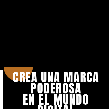
CREA UNA MARCA
PODEROSA
EN EL MUNDO