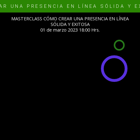
R UNA PRESENCIA EN LÍNEA SÓLIDA Y E
MASTERCLASS CÓMO CREAR UNA PRESENCIA EN LÍNEA
SÓLIDA Y EXITOSA
01 de marzo 2023 18:00 Hrs.