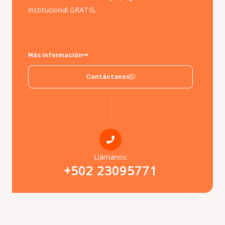
institucional GRATIS.
Más información
Contáctanos
Llámanos:
+502 23095771