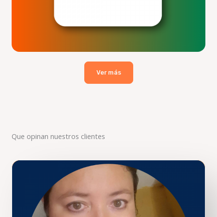
Ver más
Que opinan nuestros clientes