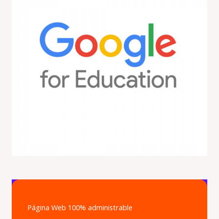
Página Web 100% administrable