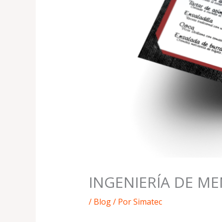
INGENIERÍA DE M
/
Blog
/ Por
Simatec