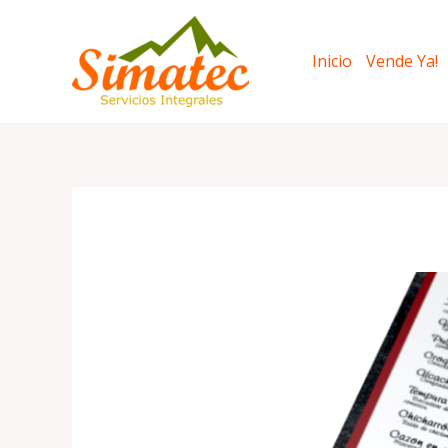
Ir
al
Inicio
Vende Ya!
contenido