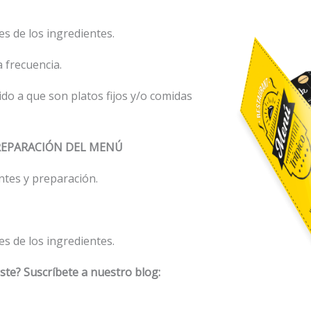
es de los ingredientes.
 frecuencia.
do a que son platos fijos y/o comidas
REPARACIÓN DEL MENÚ
entes y preparación.
es de los ingredientes.
ste? Suscríbete a nuestro blog: