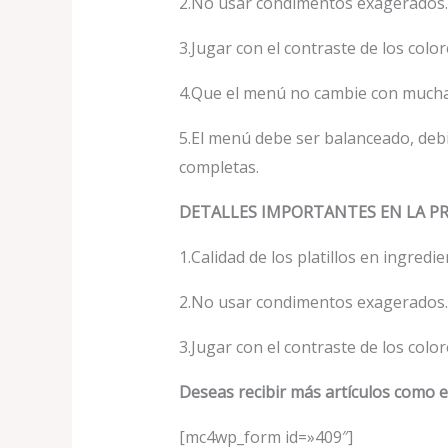
2.No usar condimentos exagerados.
3.Jugar con el contraste de los color
4.Que el menú no cambie con mucha
5.El menú debe ser balanceado, debi
completas.
DETALLES IMPORTANTES EN LA P
1.Calidad de los platillos en ingredi
2.No usar condimentos exagerados.
3.Jugar con el contraste de los color
Deseas recibir más artículos como e
[mc4wp_form id=»409″]