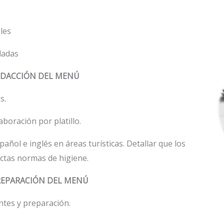
les
ladas
EDACCIÓN DEL MENÚ
s.
boración por platillo.
ñol e inglés en áreas turísticas. Detallar que los
ictas normas de higiene.
REPARACIÓN DEL MENÚ
entes y preparación.