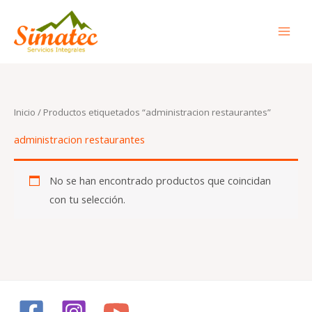
Ir
al
contenido
Inicio
/ Productos etiquetados “administracion restaurantes”
administracion restaurantes
No se han encontrado productos que coincidan
con tu selección.