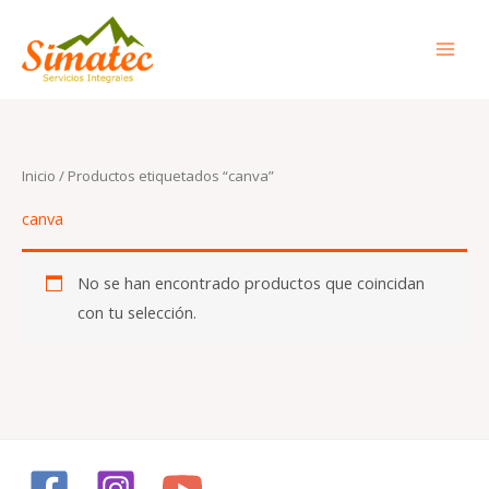
Ir
al
contenido
Inicio
/ Productos etiquetados “canva”
canva
No se han encontrado productos que coincidan
con tu selección.