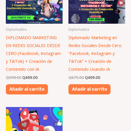
Diplomados
Diplomados
DIPLOMADO MARKETING
Diplomado Marketing en
EN REDES SOCIALES DESDE
Redes Sociales Desde Cero:
CERO (Facebook, Instagram
“Facebook, Instagram y
y TikTok) + Creación de
TikTok” + Creación de
Contenido con IA
Contenido Usando IA
Q
998.00
Q
499.00
Q
675.00
Q
499.00
Añadir al carrito
Añadir al carrito