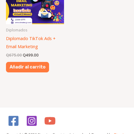
Diplomados
Diplomado TikTok Ads +
Email Marketing
Q
675.00
Q
499.00
Añadir al carrito