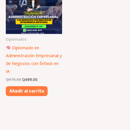
Diplomados
Diplomado en
Administración Empresarial y
de Negocios con Énfasis en
IA
Q
675.00
Q
499.00
Añadir al carrito