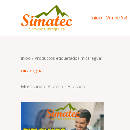
Ir
al
Inicio
Vende Ya!
contenido
Inicio
/ Productos etiquetados “nicaragua”
nicaragua
Mostrando el único resultado