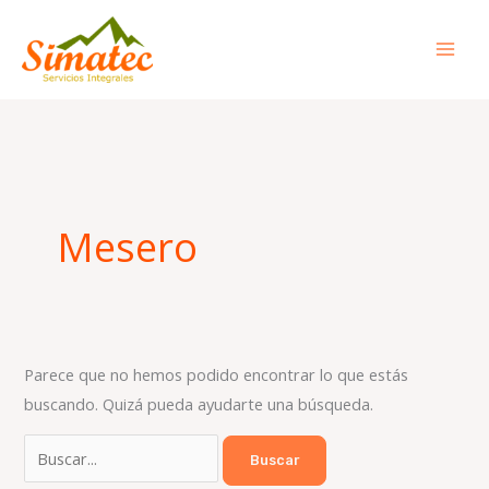
Ir
al
contenido
Buscar
por:
Mesero
Parece que no hemos podido encontrar lo que estás
buscando. Quizá pueda ayudarte una búsqueda.