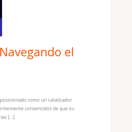
 Navegando el
ha posicionado como un catalizador
 firmemente convencidos de que su
las […]