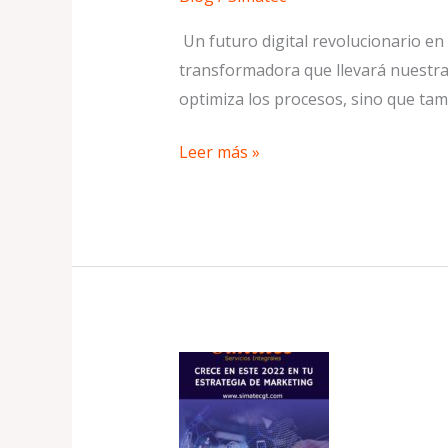
Un futuro digital revolucionario en e
transformadora que llevará nuestra e
optimiza los procesos, sino que ta
Leer más »
CRECE
EN
ESTE