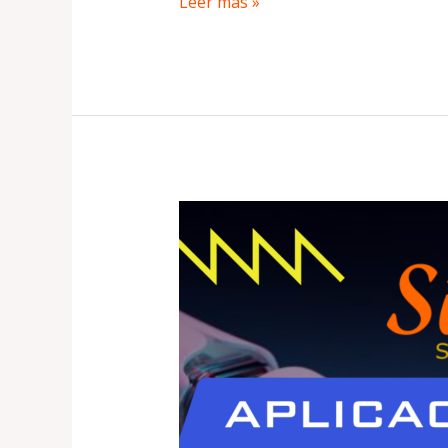
Leer más »
Aplicaciones
de
la Inteligencia
Artificial en Marketing