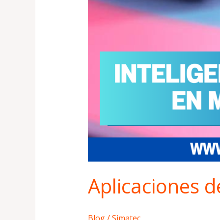
Aplicaciones de
Blog
/
Simatec