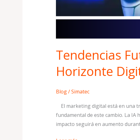
Tendencias Fu
Horizonte Digi
Blog
/
Simatec
El marketing digital está en una tra
fundamental de este cambio. La IA h
impacto seguirá en aumento durante