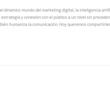
l dinámico mundo del marketing digital, la inteligencia artifi
strategia y conexión con el público a un nivel sin precedentes
mbién humaniza la comunicación. Hoy queremos compartirles