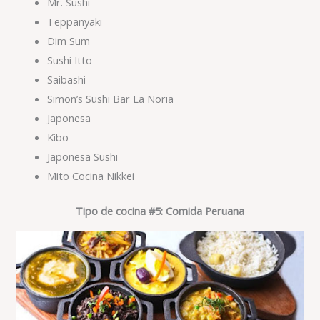
Mr. Sushi
Teppanyaki
Dim Sum
Sushi Itto
Saibashi
Simon’s Sushi Bar La Noria
Japonesa
Kibo
Japonesa Sushi
Mito Cocina Nikkei
Tipo de cocina #5: Comida Peruana