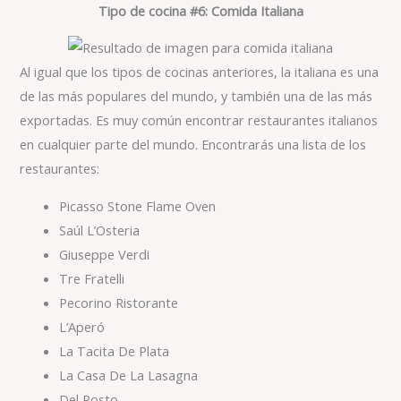
Tipo de cocina #6: Comida Italiana
Al igual que los tipos de cocinas anteriores, la italiana es una
de las más populares del mundo, y también una de las más
exportadas. Es muy común encontrar restaurantes italianos
en cualquier parte del mundo. Encontrarás una lista de los
restaurantes:
Picasso Stone Flame Oven
Saúl L’Osteria
Giuseppe Verdi
Tre Fratelli
Pecorino Ristorante
L’Aperó
La Tacita De Plata
La Casa De La Lasagna
Del Posto