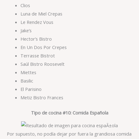
Clios
Luna de Miel Crepas
Le Rendez Vous
Jake’s
Hector’s Bistro
En Un Dos Por Crepes
Terrasse Bistrot
Saúl Bistro Roosevelt
Miettes
Basilic
El Parisino
Metiz Bistro Frances
Tipo de cocina #10: Comida Española
Por supuesto, no podía dejar por fuera la grandiosa comida