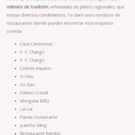
milenios de tradición
, infinidades de platos regionales, que
incluye diversos condimentos. Te daré unos nombres de
restaurantes donde puedes encontrar esta exquisita
comida.
Casa Cantonesa
P. F. Chang’s
P. F. Chang’s
Celeste Imperio
Yi-Hou
Go Bao
Palacio Cristal
Mongolia BBQ
Lai Lai
Panda restaurante
Juancho Ming
Restaurante Bambú