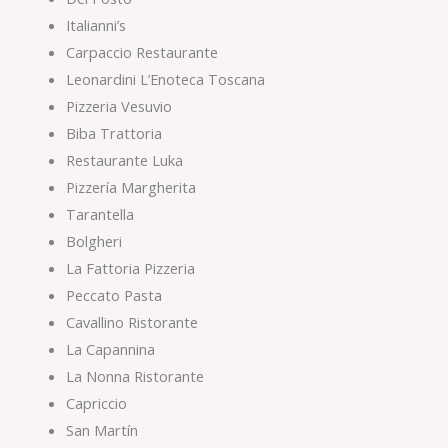
Italianni’s
Carpaccio Restaurante
Leonardini L’Enoteca Toscana
Pizzeria Vesuvio
Biba Trattoria
Restaurante Luka
Pizzería Margherita
Tarantella
Bolgheri
La Fattoria Pizzeria
Peccato Pasta
Cavallino Ristorante
La Capannina
La Nonna Ristorante
Capriccio
San Martín