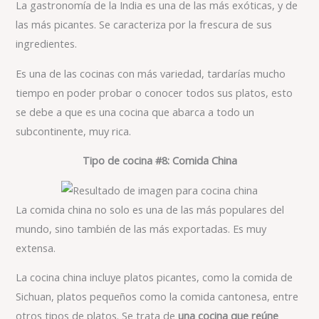
La gastronomía de la India es una de las más exóticas, y de
las más picantes. Se caracteriza por la frescura de sus
ingredientes.
Es una de las cocinas con más variedad, tardarías mucho
tiempo en poder probar o conocer todos sus platos, esto
se debe a que es una cocina que abarca a todo un
subcontinente, muy rica.
Tipo de cocina #8: Comida China
La comida china no solo es una de las más populares del
mundo, sino también de las más exportadas. Es muy
extensa.
La cocina china incluye platos picantes, como la comida de
Sichuan, platos pequeños como la comida cantonesa, entre
otros tipos de platos. Se trata de
una cocina que reúne