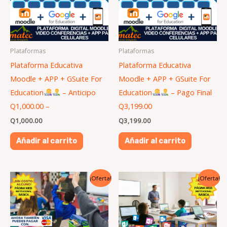
Plataformas
Plataformas
Plataforma Educativa
Plataforma Educativa
Moodle + APP + GSuite For
Moodle + APP + GSuite For
Education
– Anticipo
Education
– Pago Final
Q1,000.00 –
Q3,199.00
Q
1,000.00
Q
3,199.00
Añadir al carrito
Añadir al carrito
El
El
El
El
¡Oferta!
¡Oferta!
precio
precio
precio
precio
original
actual
original
actual
era:
es:
era:
es:
Q4,800.00.
Q2,399.00.
Q4,800.00.
Q2,399.00.