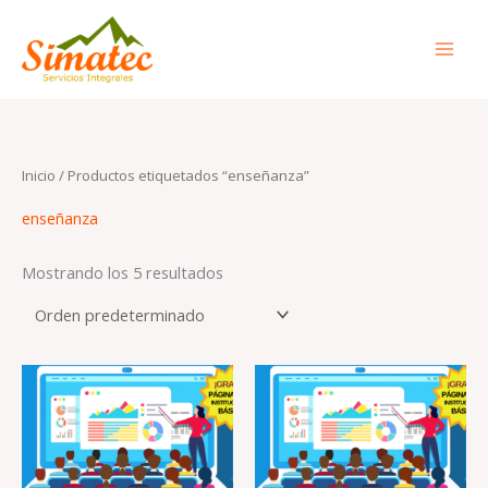
Ir
al
contenido
Inicio
/ Productos etiquetados “enseñanza”
enseñanza
Mostrando los 5 resultados