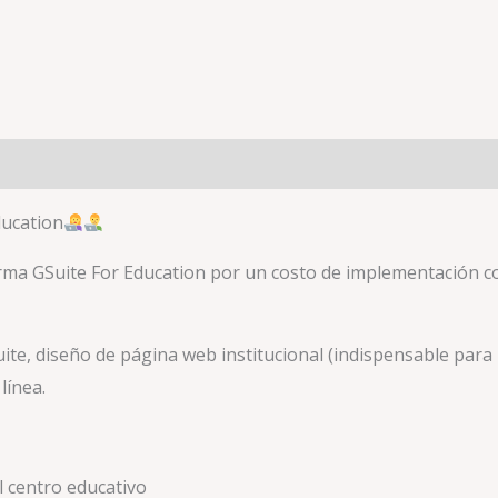
ducation
rma GSuite For Education por un costo de implementación c
ite, diseño de página web institucional (indispensable para r
línea.
l centro educativo