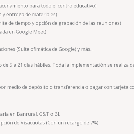
acenamiento para todo el centro educativo)
 y entrega de materiales)
mite de tiempo y opción de grabación de las reuniones)
rada en Google Meet)
iones (Suite ofimática de Google) y más…
 de 5 a 21 días hábiles.
Toda la implementación se realiza 
r medio de depósito o transferencia o pagar con tarjeta co
aria en Banrural, G&T o BI.
opción de Visacuotas (Con un recargo de 7%).