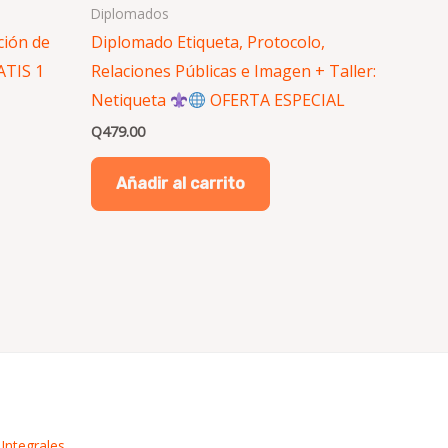
Diplomados
ción de
Diplomado Etiqueta, Protocolo,
ATIS 1
Relaciones Públicas e Imagen + Taller:
Netiqueta
OFERTA ESPECIAL
Q
479.00
Añadir al carrito
Integrales