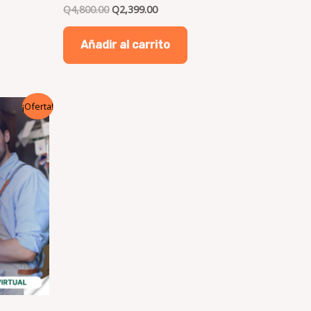
Q
4,800.00
Q
2,399.00
Añadir al carrito
¡Oferta!