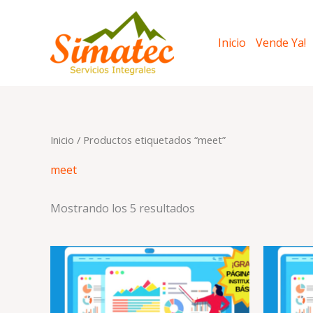
Ir
al
Inicio
Vende Ya!
contenido
Inicio
/ Productos etiquetados “meet”
meet
Mostrando los 5 resultados