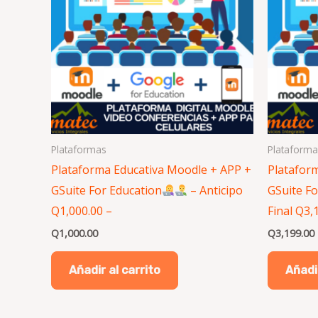
Plataformas
Plataforma
Plataforma Educativa Moodle + APP +
Platafor
GSuite For Education
– Anticipo
GSuite Fo
Q1,000.00 –
Final Q3,
Q
1,000.00
Q
3,199.00
Añadir al carrito
Añadir