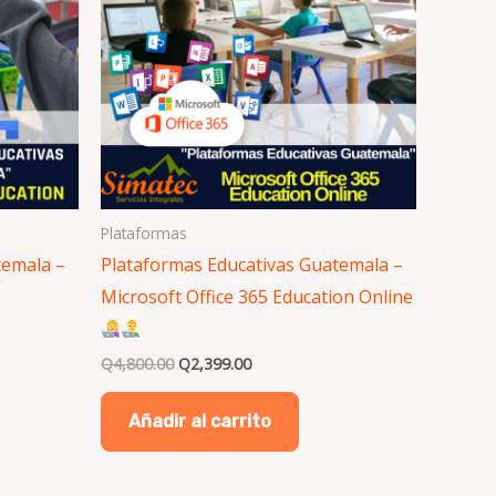
Plataformas
temala –
Plataformas Educativas Guatemala –
Microsoft Office 365 Education Online
Q
4,800.00
Q
2,399.00
Añadir al carrito