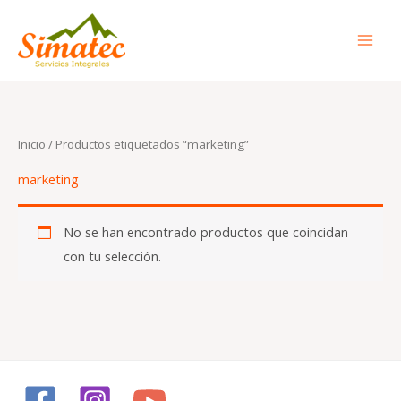
Ir
al
contenido
Inicio
/ Productos etiquetados “marketing”
marketing
No se han encontrado productos que coincidan
con tu selección.